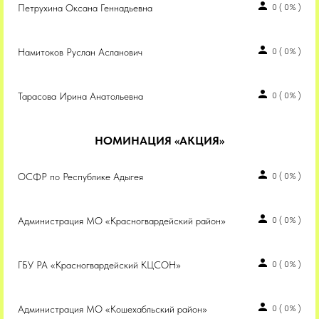
Петрухина Оксана Геннадьевна
0
(
0%
)
Намитоков Руслан Асланович
0
(
0%
)
Тарасова Ирина Анатольевна
0
(
0%
)
НОМИНАЦИЯ «АКЦИЯ»
ОСФР по Республике Адыгея
0
(
0%
)
Администрация МО «Красногвардейский район»
0
(
0%
)
ГБУ РА «Красногвардейский КЦСОН»
0
(
0%
)
Администрация МО «Кошехабльский район»
0
(
0%
)