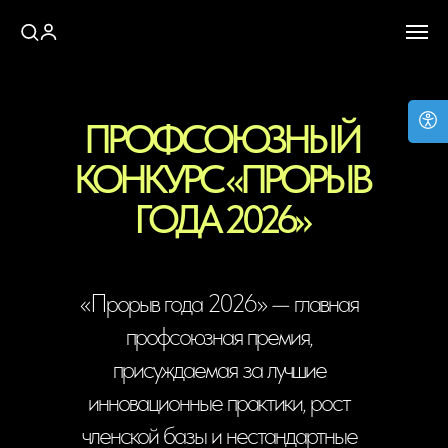
ПРОФСОЮЗНЫЙ
КОНКУРС «ПРОРЫВ
ГОДА 2026»
«Прорыв года 2026» — главная
профсоюзная премия,
присуждаемая за лучшие
инновационные практики, рост
членской базы и нестандартные