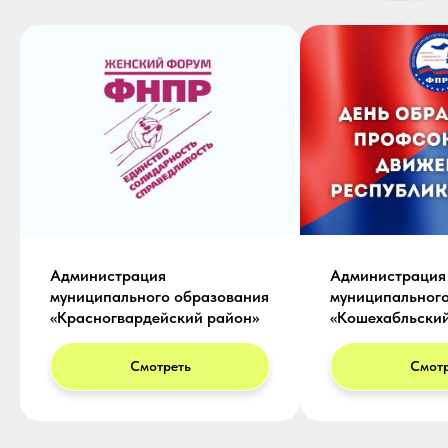
Администрация
Администрация
муниципального образования
муниципального
«Красногвардейский район»
«Кошехабльский
Смотреть
Смотр