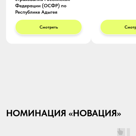
Федерации (ОСФР) по
Республике Адыгея
Смотреть
Смотр
НОМИНАЦИЯ «НОВАЦИЯ»