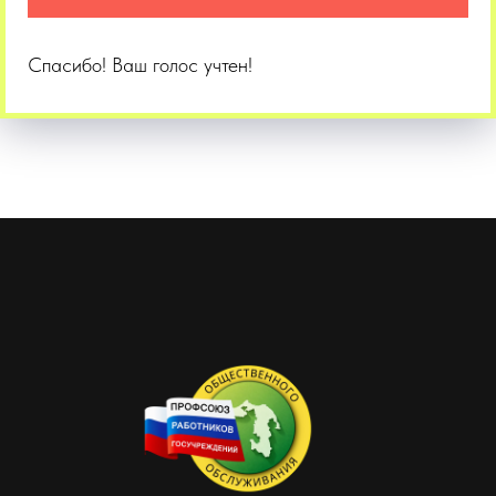
Спасибо! Ваш голос учтен!