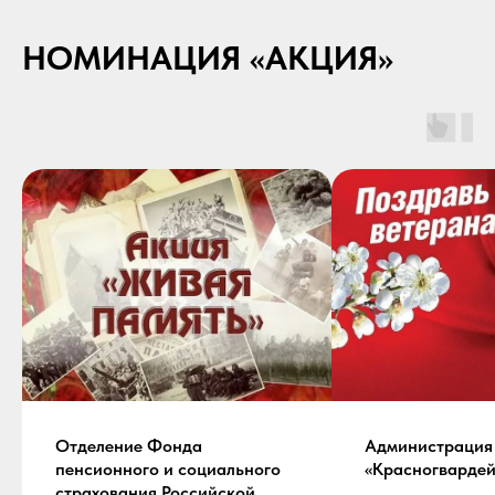
НОМИНАЦИЯ «АКЦИЯ»
Отделение Фонда
Администраци
пенсионного и социального
«Красногвардей
страхования Российской