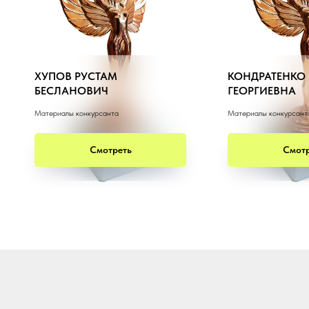
ХУПОВ РУСТАМ
КОНДРАТЕНКО
БЕСЛАНОВИЧ
ГЕОРГИЕВНА
Материалы конкурсанта
Материалы конкурсант
Смотреть
Смотр