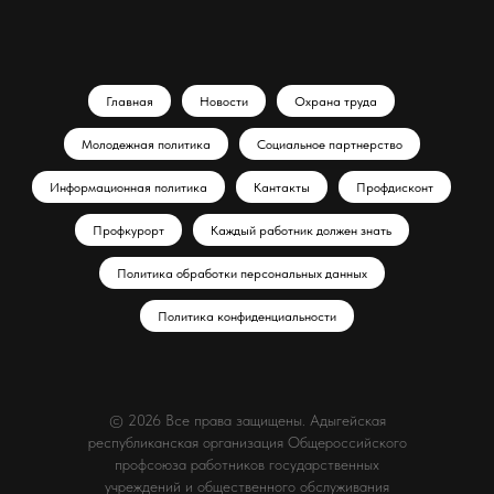
Главная
Новости
Охрана труда
Молодежная политика
Социальное партнерство
Информационная политика
Кантакты
Профдисконт
Профкурорт
Каждый работник должен знать
Политика обработки персональных данных
Политика конфиденциальности
© 2026 Все права защищены. Адыгейская
республиканская организация Общероссийского
профсоюза работников государственных
учреждений и общественного обслуживания