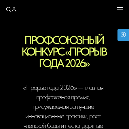
ПРОФСОЮЗНЫЙ
КОНКУРС «ПРОРЫВ
ГОДА 2026»
«Прорыв года 2026» — главная
профсоюзная премия,
присуждаемая за лучшие
инновационные практики, рост
членской базы и нестандартные