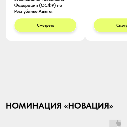
Федерации (ОСФР) по
Республике Адыгея
Смотреть
Смотр
НОМИНАЦИЯ «НОВАЦИЯ»