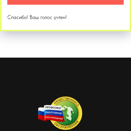
Спасибо! Ваш голос учтен!