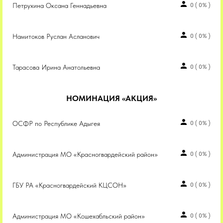
Петрухина Оксана Геннадьевна
0
(
0%
)
Намитоков Руслан Асланович
0
(
0%
)
Тарасова Ирина Анатольевна
0
(
0%
)
НОМИНАЦИЯ «АКЦИЯ»
ОСФР по Республике Адыгея
0
(
0%
)
Администрация МО «Красногвардейский район»
0
(
0%
)
ГБУ РА «Красногвардейский КЦСОН»
0
(
0%
)
Администрация МО «Кошехабльский район»
0
(
0%
)