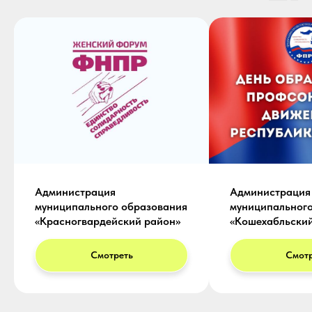
Администрация
Администрация
муниципального образования
муниципального
«Красногвардейский район»
«Кошехабльский
Смотреть
Смотр