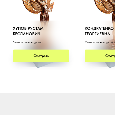
ХУПОВ РУСТАМ
КОНДРАТЕНКО
БЕСЛАНОВИЧ
ГЕОРГИЕВНА
Материалы конкурсанта
Материалы конкурсант
Смотреть
Смотр