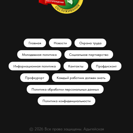
Главная
Новости
Охрана труда
Молодежная политика
Социальное партнерство
Информационная политика
Кантакты
Профдисконт
Профкурорт
Каждый работник должен знать
Политика обработки персональных данных
Политика конфиденциальности
© 2026 Все права защищены. Адыгейская