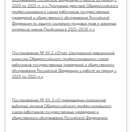
2020 по 2025 гг. и о Программе действий Общероссийского
профессионального союза работников государственных
учреждений и общественного обслуживания Российской
Федерации по защите социально-трудовых прав и законных
интересов членов Профсоюза в 2025–2030 гг.»
Постановление № XII-2 «Отчет Центральной ревизионной
комиссии Общероссийского профессионального союза
работников государственных учреждений и общественного
обслуживания Российской Федерации о работе за период с
2020 по 2025 гг.»
Постановление № XII-3 «О прекращении полномочий
выборных органов Общероссийского профессионального
союза работников государственных учреждений и
общественного обслуживания Российской Федерации»