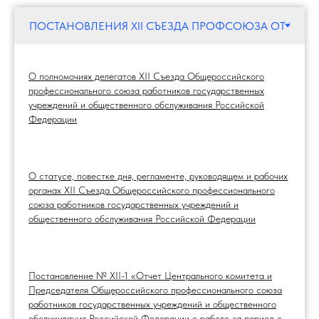
О полномочиях делегатов XII Съезда Общероссийского
профессионального союза работников государственных
учреждений и общественного обслуживания Российской
Федерации
О статусе, повестке дня, регламенте, руководящем и рабочих
органах XII Съезда Общероссийского профессионального
союза работников государственных учреждений и
общественного обслуживания Российской Федерации
Постановление № XII-1 «Отчет Центрального комитета и
Председателя Общероссийского профессионального союза
работников государственных учреждений и общественного
обслуживания Российской Федерации о работе за период с