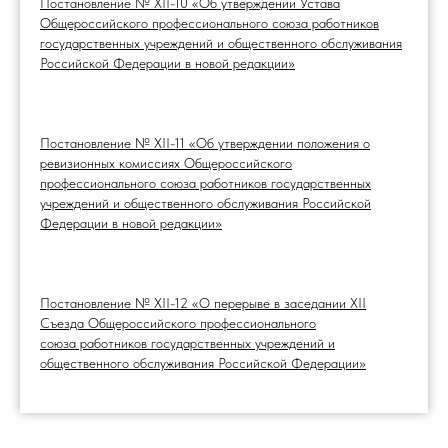
Постановление № XII-10 «Об утверждении Устава
Общероссийского профессионального союза работников
государственных учреждений и общественного обслуживания
Российской Федерации в новой редакции»
Постановление № XII-11 «Об утверждении положения о
ревизионных комиссиях Общероссийского
профессионального союза работников государственных
учреждений и общественного обслуживания Российской
Федерации в новой редакции»
Постановление №
XII-12 «О перерыве в заседании XII
Съезда Общероссийского профессионального
союза работников государственных учреждений и
общественного обслуживания Российской Федерации»