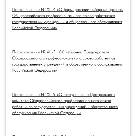
Постановление № XII-4 «О формировании выборных органов
Общероссийского профессионального союза работников
государственных учреждений и общественного обслуживания
Российской Федерации»
Постановление № XII-5 «Об избрании Председателя
Общероссийского профессионального союза работников
государственных учреждений и общественного обслуживания
Российской Федерации»
Постановление № XII-9 «О статусе члена Центрального
комитета Общероссийского профессионального союза
работников государственных учреждений и общественного
обслуживания Российской Федерации