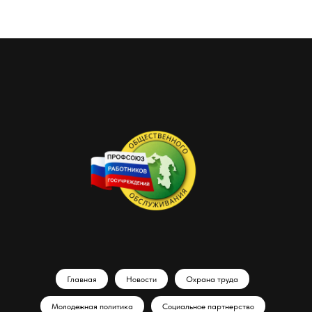
Главная
Новости
Охрана труда
Молодежная политика
Социальное партнерство