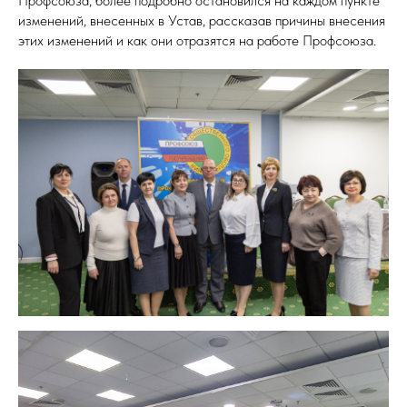
Профсоюза, более подробно остановился на каждом пункте
изменений, внесенных в Устав, рассказав причины внесения
этих изменений и как они отразятся на работе Профсоюза.