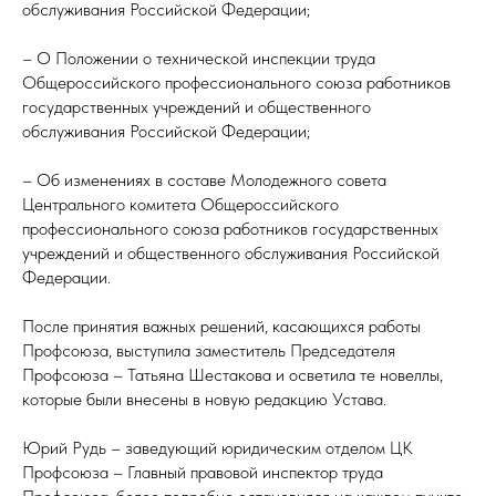
обслуживания Российской Федерации;
– О Положении о технической инспекции труда
Общероссийского профессионального союза работников
государственных учреждений и общественного
обслуживания Российской Федерации;
– Об изменениях в составе Молодежного совета
Центрального комитета Общероссийского
профессионального союза работников государственных
учреждений и общественного обслуживания Российской
Федерации.
После принятия важных решений, касающихся работы
Профсоюза, выступила заместитель Председателя
Профсоюза – Татьяна Шестакова и осветила те новеллы,
которые были внесены в новую редакцию Устава.
Юрий Рудь – заведующий юридическим отделом ЦК
Профсоюза – Главный правовой инспектор труда