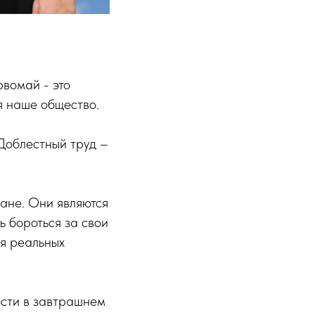
вомай - это
я наше общество.
Доблестный труд –
ране. Они являются
ь бороться за свои
ся реальных
ости в завтрашнем