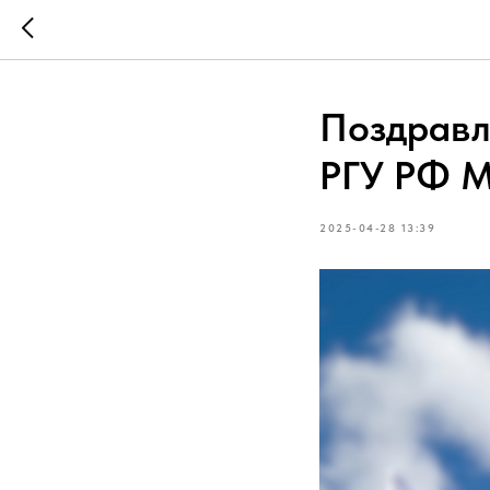
Поздравл
РГУ РФ М
2025-04-28 13:39