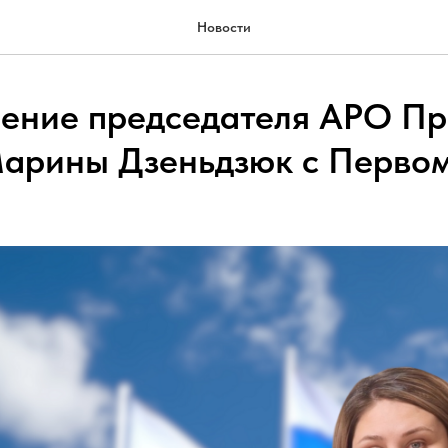
Новости
ение председателя АРО П
арины Дзеньдзюк с Перво