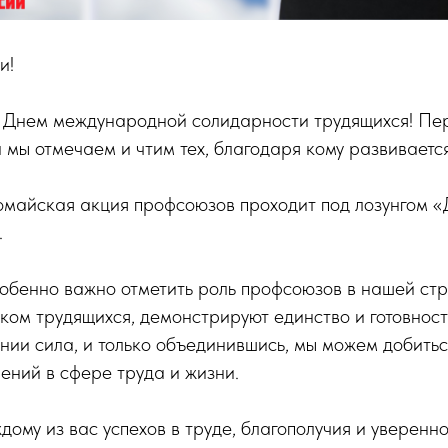
и!
 Днем международной солидарности трудящихся! Пер
а мы отмечаем и чтим тех, благодаря кому развиваетс
омайская акция профсоюзов проходит под лозунгом «
.
собенно важно отметить роль профсоюзов в нашей ст
ком трудящихся, демонстрируют единство и готовност
нии сила, и только объединившись, мы можем добить
ений в сфере труда и жизни.
дому из вас успехов в труде, благополучия и уверенн