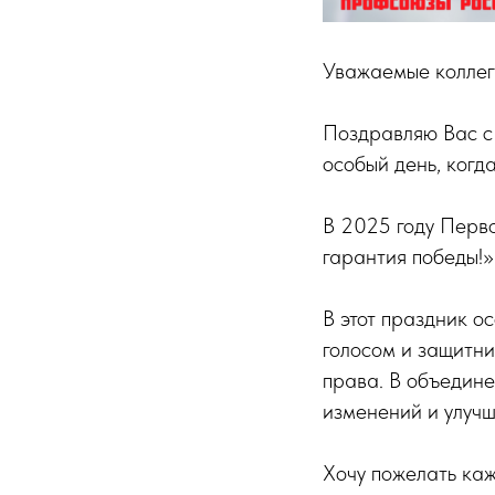
Уважаемые коллег
Поздравляю Вас с
особый день, когд
В 2025 году Перв
гарантия победы!»
В этот праздник о
голосом и защитни
права. В объедине
изменений и улучш
Хочу пожелать каж