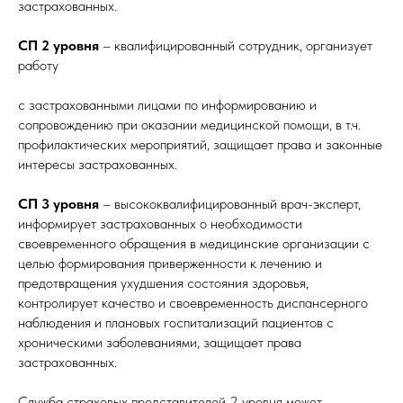
застрахованных.
СП 2 уровня
– квалифицированный сотрудник, организует
работу
с застрахованными лицами по информированию и
сопровождению при оказании медицинской помощи, в т.ч.
профилактических мероприятий, защищает права и законные
интересы застрахованных.
СП 3 уровня
– высококвалифицированный врач-эксперт,
информирует застрахованных о необходимости
своевременного обращения в медицинские организации с
целью формирования приверженности к лечению и
предотвращения ухудшения состояния здоровья,
контролирует качество и своевременность диспансерного
наблюдения и плановых госпитализаций пациентов с
хроническими заболеваниями, защищает права
застрахованных.
Служба страховых представителей 2 уровня может