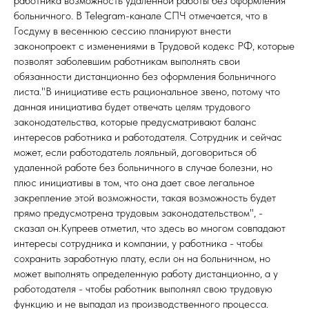
работника возможность удаленной работы без оформления
больничного. В
Telegram-канале
СПЧ отмечается, что в
Госдуму в весеннюю сессию планируют внести
законопроект с изменениями в Трудовой кодекс РФ, которые
позволят заболевшим работникам выполнять свои
обязанности дистанционно без оформления больничного
листа."В инициативе есть рациональное звено, потому что
данная инициатива будет отвечать целям трудового
законодательства, которые предусматривают баланс
интересов работника и работодателя. Сотрудник и сейчас
может, если работодатель лояльный, договориться об
удаленной работе без больничного в случае болезни, но
плюс инициативы в том, что она дает свое легальное
закрепление этой возможности, такая возможность будет
прямо предусмотрена трудовым законодательством", -
сказал он.Купреев отметил, что здесь во многом совпадают
интересы сотрудника и компании, у работника - чтобы
сохранить заработную плату, если он на больничном, но
может выполнять определенную работу дистанционно, а у
работодателя - чтобы работник выполнял свою трудовую
функцию и не выпадал из производственного процесса.