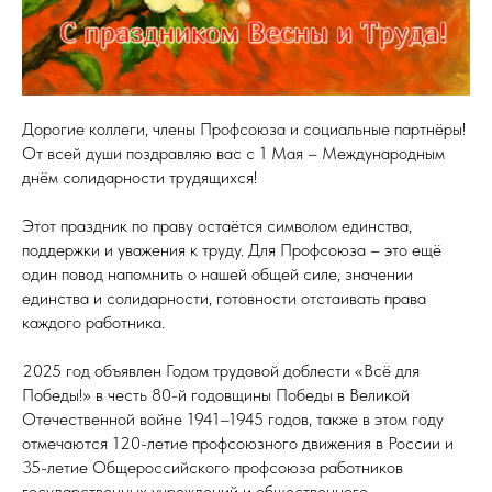
Дорогие коллеги, члены Профсоюза и социальные партнёры!
От всей души поздравляю вас с 1 Мая – Международным
днём солидарности трудящихся!
Этот праздник по праву остаётся символом единства,
поддержки и уважения к труду. Для Профсоюза – это ещё
один повод напомнить о нашей общей силе, значении
единства и солидарности, готовности отстаивать права
каждого работника.
2025 год объявлен Годом трудовой доблести «Всё для
Победы!» в честь 80-й годовщины Победы в Великой
Отечественной войне 1941–1945 годов, также в этом году
отмечаются 120-летие профсоюзного движения в России и
35-летие Общероссийского профсоюза работников
государственных учреждений и общественного