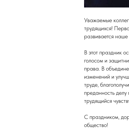
Уважаемые коллег
трудящихся! Перво
развивается наше
В этот праздник о
голосом и защитни
права. В объедине
изменений и улучш
труде, благополуч
преданность делу 
трудящийся чувст
С праздником, дор
общество!