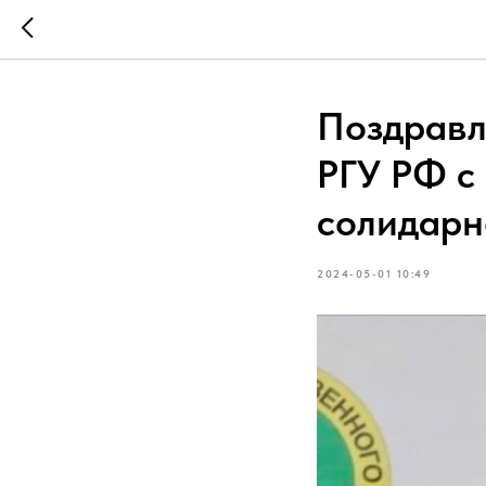
Поздравл
РГУ РФ с
солидарн
2024-05-01 10:49