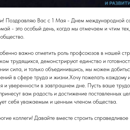
и! Поздравляю Вас с 1 Мая - Днем международной с
май - это особый день, когда мы отмечаем и чтим тех
 общество.
собенно важно отметить роль профсоюзов в нашей ст
ком трудящихся, демонстрируют единство и готовност
нии сила, и только объединившись, мы можем добить
ений в сфере труда и жизни.Хочу пожелать каждому и
ия и уверенности в завтрашнем дне. Пусть ваше труд
принесут вам радость и достижение поставленных це
вует себя уважаемым и ценным членом общества.
огие коллеги! Давайте вместе строить справедливое