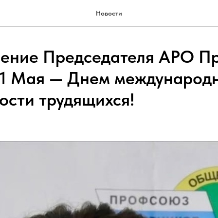
Новости
ение Председателя АРО П
 1 Мая — Днем международ
ости трудящихся!