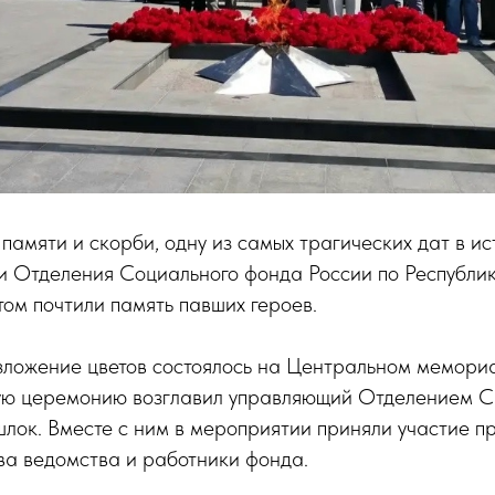
памяти и скорби, одну из самых трагических дат в и
и Отделения Социального фонда России по Республик
ом почтили память павших героев.
зложение цветов состоялось на Центральном мемори
ю церемонию возглавил управляющий Отделением С
лок. Вместе с ним в мероприятии приняли участие п
ва ведомства и работники фонда.