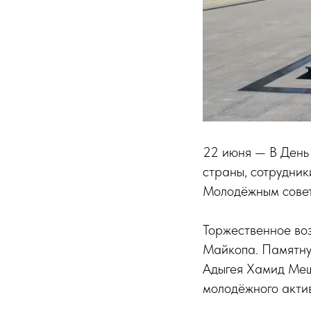
22 июня — В День 
страны, сотрудник
Молодёжным совет
Торжественное во
Майкопа. Памятну
Адыгея Хамид Меш
молодёжного акти