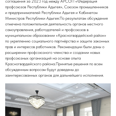
соглашения за 2023 год между АРСОП «Федерация
профсоюзов Республики Адыгея», Союзом промышленников
и предпринимателей Республики Адыгея и Кабинетом
Министров Республики Адыгея.По результатам обсуждения
отмечена положительная деятельность органов местного
самоуправления, работодателей и профсоюзов в
муниципальном образовании «Красногвардейский район»
по укреплению социального партнёрства и защите законных
прав и интересов работников. Рекомендации были даны о
расширении профсоюзного членства и создании новых
профсоюзных организаций на основе опыта
Красногвардейского района.Принятые решения по всем
обсужденным вопросам будут доведены до
заинтересованных органов для дальнейшего исполнения.