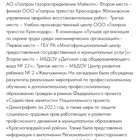
АО «Газпром газораспределение Майкоп»;- Второе место –
филиал ООО «Газпром трансгаз Краснодар» Яблоновское
управление аварийно-восстановительных работ;- Третье
место – Учебно-производственный центр ООО «Газпром
трансгаз Краснодар».- В номинации «Лучшая организация
по охране труда среди некоммерческих организаций»:-
Первое место – ГБУ РА «Многофункциональный центр
предоставления государственных и муниципальных услуг)»;-
Второе место – МБДОУ «Детский сад общеразвивающего
вида № 22»;- Третье место – МБДОУ Центр развития
ребенка № 2 «Жемчужинка».На заседании были обсуждены
результаты реализации мероприятий по профессиональному
обучению и дополнительному профессиональному
образованию граждан в рамках Федерального проекта
«Содействие занятости» Национального проекта
«Демография» за 2023 год, а также меры по защите
социально-трудовых прав работающих и развитию
профсоюзного движения в муниципальном образовании
«Красногвардейский район». Также была представлена
информация о выполнении Регионального трехстороннего