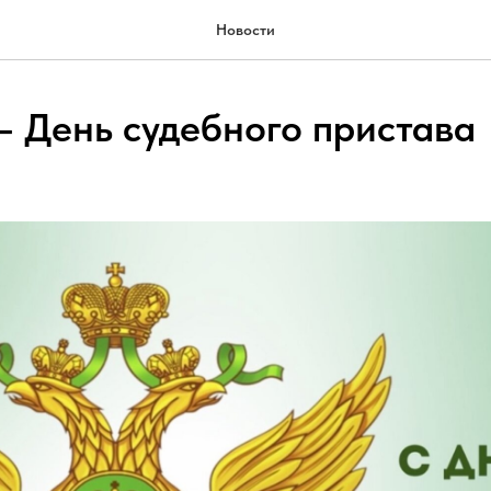
Новости
 – День судебного пристава