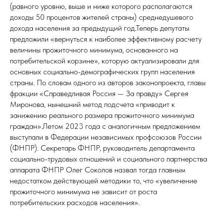
(равного уровню, выше и ниже которого располагаются
доходы 50 процентов жителей страны) среднедушевого
дохода населения за предыдущий год.Теперь депутаты
предложили «вернуться к наиболее эффективному расчету
величины прожиточного минимума, основанного на
потребительской корзине», которую актуализировали для
основных социально-демографических групп населения
страны. По словам одного из авторов законопроекта, главы
фракции «
Справедливая Россия
— За правду»
Сергея
Миронова
, нынешний метод подсчета «приводит к
занижению реального размера прожиточного минимума
граждан».Летом 2023 года с аналогичным предложением
выступали
в Федерации независимых профсоюзов России
(ФНПР). Секретарь ФНПР, руководитель департамента
социально-трудовых отношений и социального партнерства
аппарата ФНПР Олег Соколов назвал тогда главным
недостатком действующей методики то, что «увеличение
прожиточного минимума не зависит от роста
потребительских расходов населения».